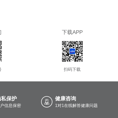
们
下载APP
号
扫码下载
隐私保护
健康咨询
户信息保密
1对1在线解答健康问题