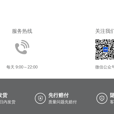
服务热线
关注我
每天 9:00～22:00
微信公众
发货
先行赔付
日内发货
质量问题先赔付
客